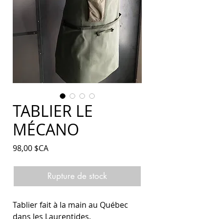
TABLIER LE
MÉCANO
Prix
98,00 $CA
Rupture de stock
Tablier fait à la main au Québec
dans les Laurentides.