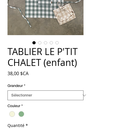
TABLIER LE P'TIT
CHALET (enfant)
Prix
38,00 $CA
Grandeur
*
Couleur
*
Quantité
*